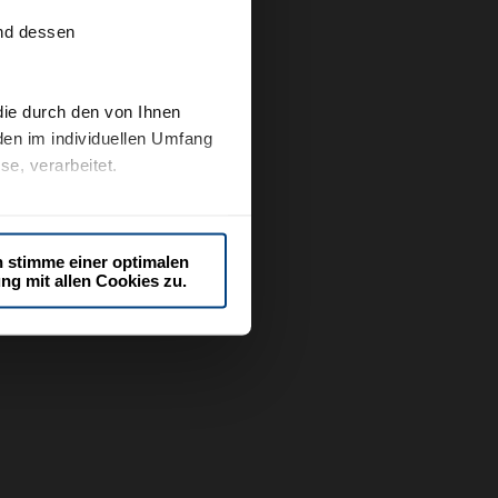
und dessen
die durch den von Ihnen
den im individuellen Umfang
e, verarbeitet.
en oder die Cookie-
h stimme einer optimalen
ng mit allen Cookies zu.