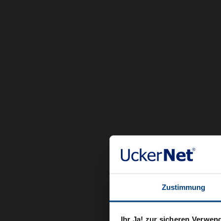
Zustimmung
Ihr Ja! zur sicheren Verwen