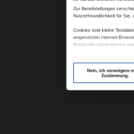
Zur Bereitstellungen versch
Nutzerfreundlichkeit für Sie
Cookies sind kleine Textdate
eingesetzten Internet-Brows
bestimmte Informationen von 
Im Folgenden können Sie ein
Einstellungen anpassen.
Nein, ich verweigere 
Zustimmung.